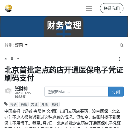
联系我们
财务管理
转到:
疑问
0
北京首批定点药店开通医保电子凭证
刷码支付
张财神
订阅
2023-03-15
10:38:51
电子
药店
凭证
开通
刷码
中国商报（记者 冉隆楠 文/图）出门去药店买药，没带医保卡怎么
办？不少人都曾遇到过这种尴尬的情况。但如今，结账时找不到医
保卡不用慌了。截至3月7日，北京首批定点药店开通医保电子凭证