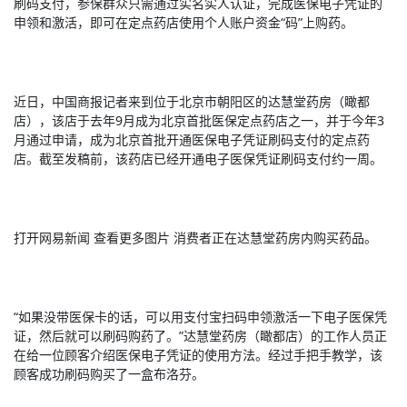
刷码支付，参保群众只需通过实名实人认证，完成医保电子凭证的
申领和激活，即可在定点药店使用个人账户资金“码”上购药。
近日，中国商报记者来到位于北京市朝阳区的达慧堂药房（瞰都
店），该店于去年9月成为北京首批医保定点药店之一，并于今年3
月通过申请，成为北京首批开通医保电子凭证刷码支付的定点药
店。截至发稿前，该药店已经开通电子医保凭证刷码支付约一周。
打开网易新闻 查看更多图片 消费者正在达慧堂药房内购买药品。
“如果没带医保卡的话，可以用支付宝扫码申领激活一下电子医保凭
证，然后就可以刷码购药了。”达慧堂药房（瞰都店）的工作人员正
在给一位顾客介绍医保电子凭证的使用方法。经过手把手教学，该
顾客成功刷码购买了一盒布洛芬。