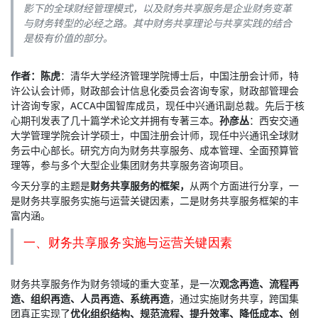
影下的全球财经管理模式，以及财务共享服务是企业财务变革
与财务转型的必经之路。其中财务共享理论与共享实践的结合
是极有价值的部分。
作者：陈虎
：清华大学经济管理学院博士后，中国注册会计师，特
许公认会计师，财政部会计信息化委员会咨询专家，财政部管理会
计咨询专家，ACCA中国智库成员，现任中兴通讯副总裁。先后于核
心期刊发表了几十篇学术论文并拥有专著三本。
孙彦丛
：西安交通
大学管理学院会计学硕士，中国注册会计师，现任中兴通讯全球财
务云中心部长。研究方向为财务共享服务、成本管理、全面预算管
理等，参与多个大型企业集团财务共享服务咨询项目。
今天分享的主题是
财务共享服务的框架，
从两个方面进行分享，一
是财务共享服务实施与运营关键因素，二是财务共享服务框架的丰
富内涵。
财务共享服务作为财务领域的重大变革，是一次
观念再造、流程再
造、组织再造、人员再造、系统再造
，通过实施财务共享，跨国集
团真正实现了
优化组织结构、规范流程、提升效率、降低成本、创