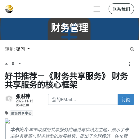
联系我们
财务管理
转到:
疑问
0
好书推荐－《财务共享服务》 财务
共享服务的核心框架
张财神
订阅
2022-11-15
05:48:30
财务共享中心
本书简介:
本书以财务共享服务的理论与实践为主题，展示了未
来财务变革与财务转型的发展趋势，提出了全球经济一体化背