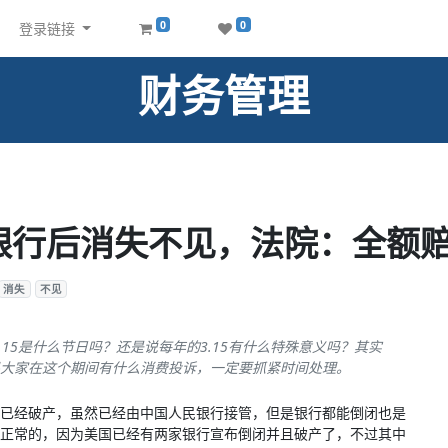
0
0
登录链接
财务管理
银行后消失不见，法院：全额
消失
不见
.15是什么节日吗？还是说每年的3.15有什么特殊意义吗？其实
如果大家在这个期间有什么消费投诉，一定要抓紧时间处理。
已经破产，虽然已经由中国人民银行接管，但是银行都能倒闭也是
正常的，因为美国已经有两家银行宣布倒闭并且破产了，不过其中