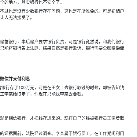
全的地方，其实银行也不安全了。
不过也是没有少数银行存在问题，这也是在所难免的。可是初储户
让人无法接受了。
储蓄银行，事后储户要求银行负责，可是银行竟然说，和我们银行
只能将银行告上法庭，结果自然是银行败诉，银行需要全额赔偿储
赔偿并支付利息
蓄银行存了100万元，可是在田女士去银行取钱的时候，却被告知钱
工李某给取走了，你现在只能找李某去要钱。
就是相信银行，才把钱存进来的。现在自己的钱被银行员工偷着取
的证据面前，法院经过调查。李某属于银行员工，在工作期间利用