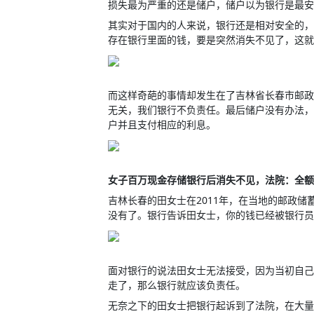
损失最为严重的还是储户，储户以为银行是最安
其实对于国内的人来说，银行还是相对安全的，
存在银行里面的钱，要是突然消失不见了，这就
而这样奇葩的事情却发生在了吉林省长春市邮政
无关，我们银行不负责任。最后储户没有办法，
户并且支付相应的利息。
女子百万现金存储银行后消失不见，法院：全额
吉林长春的田女士在2011年，在当地的邮政储
没有了。银行告诉田女士，你的钱已经被银行员
面对银行的说法田女士无法接受，因为当初自己
走了，那么银行就应该负责任。
无奈之下的田女士把银行起诉到了法院，在大量