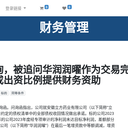
0
0
登录链接
财务管理
询，被追问华润润曜作为交易
或出资比例提供财务资助
标的
同等条件
询函。问询函指出，公司就安徽立方药业有限公司（以下简称“立
31日约定的债权清单中的全部债权收回情况做出承诺。标的公司2023
标的公司2023年度经专项审计的净利润未达目标净利润，差额部分
公司（以下简称“华润润曜”）在最后一笔增资款中等额调减，增资