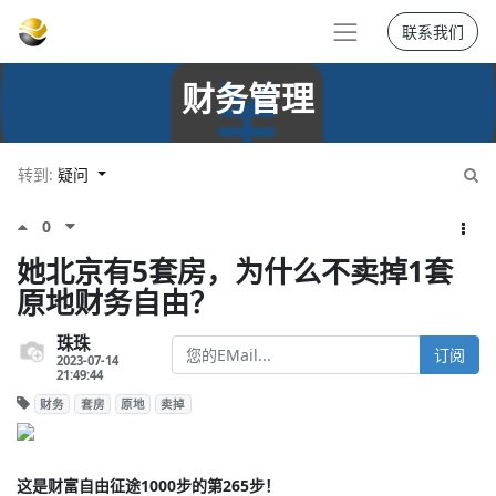
联系我们
财务管理
转到:
疑问
0
她北京有5套房，为什么不卖掉1套
原地财务自由？
珠珠
订阅
2023-07-14
21:49:44
财务
套房
原地
卖掉
这是财富自由征途1000步的第265步！