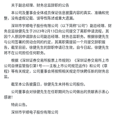
关于副总经理、财务总监辞职的公告
本公司及董事会全体成员保证信息披露内容的真实、准确和完
整，没有虚假记载、误导性陈述或重大遗漏。
深圳市宇顺电子股份有限公司（以下简称“公司”）副总经理、财
务总监徐健先生于2023年2月13日向公司提交了离职申请流程，其
因个人原因申请辞去公司副总经理、财务总监职务。根据徐健先生
与公司签署的劳动合同的约定，其离职需提前一个月提交辞职报
告，截至目前，徐健先生的辞职申请已生效，自今日起，徐健先生
将不在公司担任任何职务。
根据《深圳证券交易所股票上市规则》《深圳证券交易所上市
公司自律监管指引第1号——主板上市公司规范运作》和公司《章
程》等有关规定，公司董事会将按照相关规定尽快聘任新的财务总
监。
截至本公告披露日，徐健先生未持有公司股份。
公司董事会对徐健先生在任职期间为公司做出的贡献表示衷心
感谢！
特此公告。
深圳市宇顺电子股份有限公司