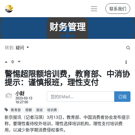
联系我们
财务管理
转到:
疑问
0
警惕超限额培训费，教育部、中消协
提示：谨慎报班，理性支付
小财
订阅
2023-03-13
16:27:00
教育部
限额
报班
培训费
新京报讯（记者冯琪）3月13日，教育部、中国消费者协会发布提示
称，要理性看待校外培训，理性选择培训机构，理性支付培训费
用，以减少新学期消费侵权事件。