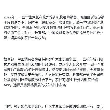
2022年，一些学生家长在校外培训机构捆绑销售、充值赠送等促销
手段的诱导下，超时段、超限额支付培训费用，带来“卷钱跑路”“退
费难”风险，全国消协组织受理教育培训服务投诉近7万件，高居服
务类第三位。对此，教育部、中国消费者协会督促指导各地积极化
解，切实维护家长合法权益。
教育部、中国消费者协会特提醒广大家长和学生，一些校外培训机
构未取得主管部门发放的行政许可，或以个人名义开展“一对一”“住
家教师”“高端家政”等违规培训，这类培训既无资格资质、无质量保
证，又存在极大安全隐患。为方便家长查询，教育部开通了全国校
外教育培训监管与服务综合平台，家长可通过“校外培训家长端”
APP，选择具备资格资质的校外培训机构。
同时，签订规范服务合同。广大学生家长在缴纳培训费用前，要与