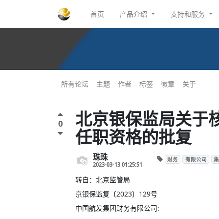
首页
产品介绍
支持和服务
所有论坛
主题
作者
标签
徽章
关于
北京银保监局关于
0
任职资格的批复
珠珠
财务
有限公司
集
2023-03-13 01:25:51
转自：北京监管局
京银保监复〔
2023〕129号
中国航发集团财务有限公司
: