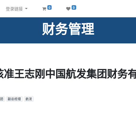
0
0
登录链接
财务管理
核准王志刚中国航发集团财务
团
副总经理
航发