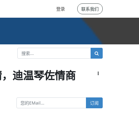
登录
联系我们
情，迪温琴佐情商
订阅