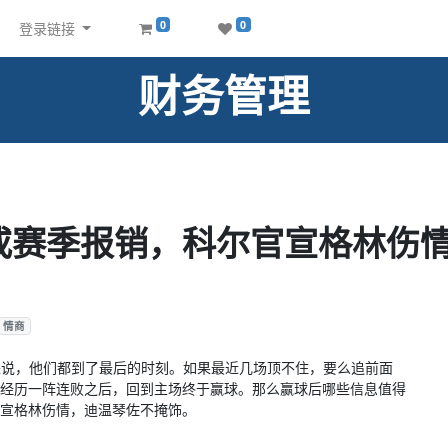
0
0
登录链接
财务管理
或赛季报销，科尔官宣格林伤
情商
来说，他们都到了最后的时刻。如果最近几场顶不住，要么追前面
经历一阵连败之后，回到主场终于赢球。那么赢球后哪些信息值得
宣格林伤情，迪温琴佐不掩饰。