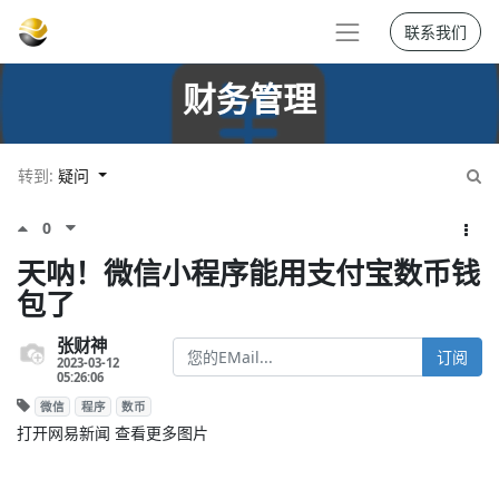
联系我们
财务管理
转到:
疑问
0
天呐！微信小程序能用支付宝数币钱
包了
张财神
订阅
2023-03-12
05:26:06
微信
程序
数币
打开网易新闻 查看更多图片