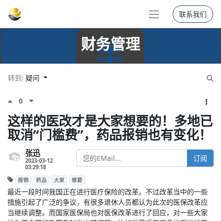
联系我们
财务管理
转到:
疑问
0
这样的医改才是大家想要的！多地已
取消“门槛费”，药品报销也有变化！
张迅
订阅
2023-03-12
03:29:18
报销
药品
大家
想要
最近一段时间我国正在进行医疗保险的改革。不过改革当中的一些
措施引起了广泛的争议，有很多退休人员都认为此次的医保改革应
当继续调整。而国家医保局也对医保改革进行了回应，对一些大家