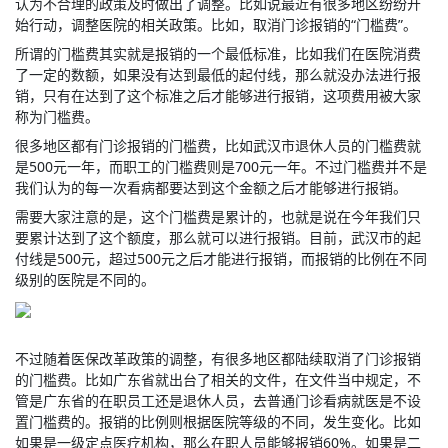
认为不合理的政策及时做出了调整。比如说最近有很多地区纷纷开
始行动，调整医院的相关政策。比如，取消门诊报销的“门槛费”。
所谓的门槛费其实就是报销的一个最低标准，比如我们在医院消费
了一定的数额，如果没有达到最低的起付线，那么就没办法进行报
销，只有在达到了这个标准之后才能够进行报销，这项费用被大家
称为门槛费。
很多地区都有门诊报销的门槛费，比如武汉市退休人员的门槛费就
是500元一年，而职工的门槛费则是700元一年。不过门槛费并不是
我们认为的每一次看病都要达到这个金额之后才能够进行报销。
需要大家注意的是，这个门槛费是累计的，也就是说在今年我们只
要累计达到了这个额度，那么就可以进行报销。目前，武汉市的起
付线是500元，超过500元之后才能进行报销，而报销的比例在不同
级别的医院是不同的。
不过随着医保改革政策的调整，有很多地区都陆续取消了门诊报销
的门槛费。比如广东省就出台了相关的文件，在文件当中规定，不
管是广东省的在职员工还是退休人员，去普通门诊看病就医是不设
置门槛费的。报销的比例则根据医院等级的不同，发生变化。比如
如果是一级定点医疗机构，那么在职人员能够报销60%。如果是二