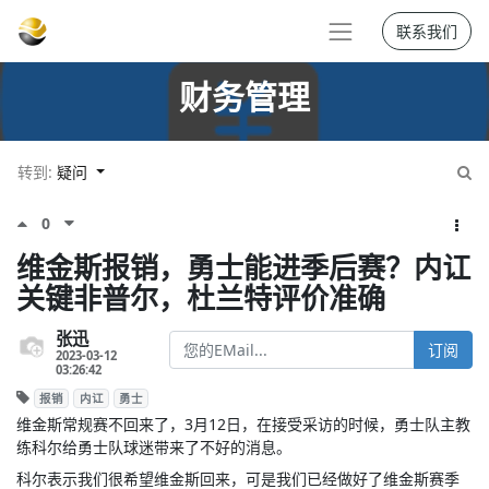
联系我们
财务管理
转到:
疑问
0
维金斯报销，勇士能进季后赛？内讧
关键非普尔，杜兰特评价准确
张迅
订阅
2023-03-12
03:26:42
报销
内讧
勇士
维金斯常规赛不回来了，3月12日，在接受采访的时候，勇士队主教
练科尔给勇士队球迷带来了不好的消息。
科尔表示我们很希望维金斯回来，可是我们已经做好了维金斯赛季