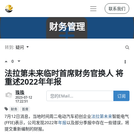
联系我们
财务管理
转到:
疑问
0
法拉第未来临时首席财务官换人 将
重述2022年年报
珠珠
订阅
2023-07-12
17:22:51
财务
首席
7月12日消息，当地时间周二电动汽车初创企业
法拉第未来
智能电气
(FFIE)表示，公司发现2022年
年报
以及部分季报中存在一些错误，将
提交重新编制的财报。