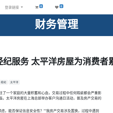
0
0
登录链接
财务管理
经纪服务 太平洋房屋为消费者
经纪
太平洋
倾注了一个家庭的大量积蓄和心血，交易过程中任何瑕疵都会严重影
来临，太平洋房屋在上海总部举办客户沟通日活动，普及房产交易的
顾虑，能否保证信息安全性？”“我房产交易涉及置换，过程中遇到