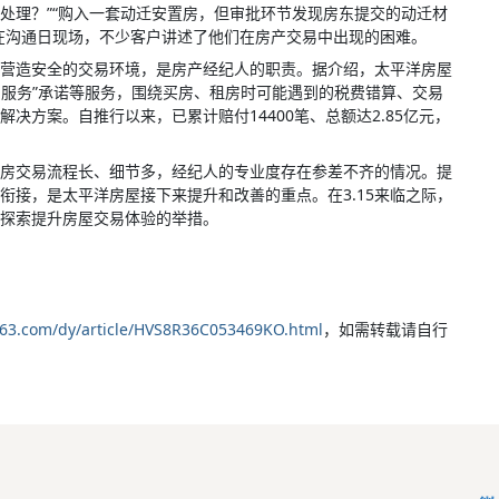
处理？”“购入一套动迁安置房，但审批环节发现房东提交的动迁材
在沟通日现场，不少客户讲述了他们在房产交易中出现的困难。
营造安全的交易环境，是房产经纪人的职责。据介绍，太平洋房屋
鼎服务”承诺等服务，围绕买房、租房时可能遇到的税费错算、交易
决方案。自推行以来，已累计赔付14400笔、总额达2.85亿元，
房交易流程长、细节多，经纪人的专业度存在参差不齐的情况。提
衔接，是太平洋房屋接下来提升和改善的重点。在3.15来临之际，
探索提升房屋交易体验的举措。
163.com/dy/article/HVS8R36C053469KO.html
，如需转载请自行