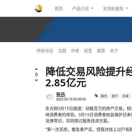
首页
产品介绍
支持和服务
所有论坛
主题
作者
标签
徽章
关于
降低交易风险提升
0
2.85亿元
张迅
服务
提升
房屋
2023-03-15 05:40:05
东方网3月15日报道：动辄百万的房产交易，
响消费者的体验。3月15日消费者权益保护日
法律常识，共同探讨服务改进方案。
“第一次买房，着急拿产证，但我对线上过户有