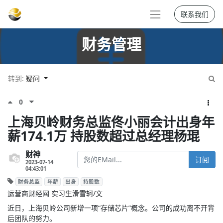
联系我们
财务管理
转到:
疑问
0
上海贝岭财务总监佟小丽会计出身年
薪174.1万 持股数超过总经理杨琨
财神
订阅
2023-07-14
04:43:01
财务总监
年薪
出身
持股数
运营商财经网 实习生滑雪轲/文
近日，上海贝岭公司新增一项“存储芯片”概念。公司的成功离不开背
后团队的努力。