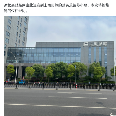
运营商财经网由此注意到上海贝岭的财务总监佟小丽，本次将揭秘
她的过往经历。