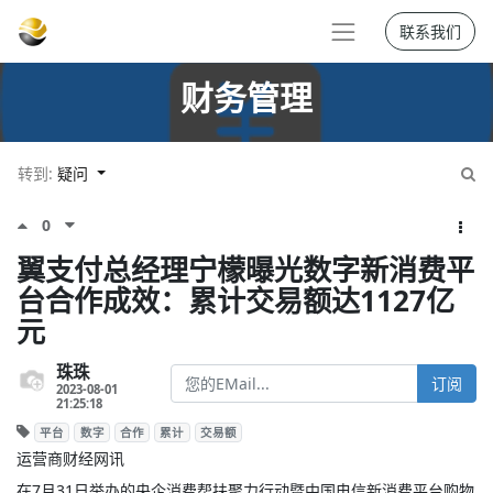
联系我们
财务管理
转到:
疑问
0
翼支付总经理宁檬曝光数字新消费平
台合作成效：累计交易额达1127亿
元
珠珠
订阅
2023-08-01
21:25:18
平台
数字
合作
累计
交易额
运营商财经网讯
在7月31日举办的央企消费帮扶聚力行动暨中国电信新消费平台购物