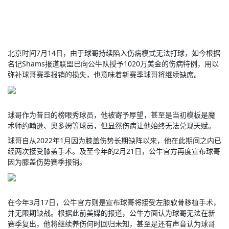
北京时间7月14日，由于球哥持续陷入伤病模式无法打球，如今根据
名记Shams报道联盟已向公牛队授予1020万美金的伤病特例，用以
弥补球哥赛季报销的损失，也意味着新赛季球哥将继续缺席。
球哥作为昔日的榜眼秀球员，他被寄予厚望，甚至是当初模板是魔
术师约翰逊、奥多姆等球员，但显然伤病让他始终无法兑现天赋。
球哥自从2022年1月因为膝盖伤势长期缺阵以来，他在此期间之内已
经两次接受膝盖手术。及至今年的2月21日，公牛官方再度宣布球哥
因为膝盖伤势赛季报销。
在今年3月17日，公牛官方则是宣布球哥将接受左膝软骨移植手术，
并无限期缺战。根据此前美媒的报道，公牛方面认为球哥无法在新
赛季复出，他将继续养伤何时回归未知，甚至是还有声音认为球哥