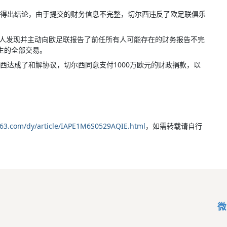
得出结论，由于提交的财务信息不完整，切尔西违反了欧足联俱乐
所有人发现并主动向欧足联报告了前任所有人可能存在的财务报告不完
发生的全部交易。
西达成了和解协议，切尔西同意支付1000万欧元的财政捐款，以
163.com/dy/article/IAPE1M6S0529AQIE.html
，如需转载请自行
微