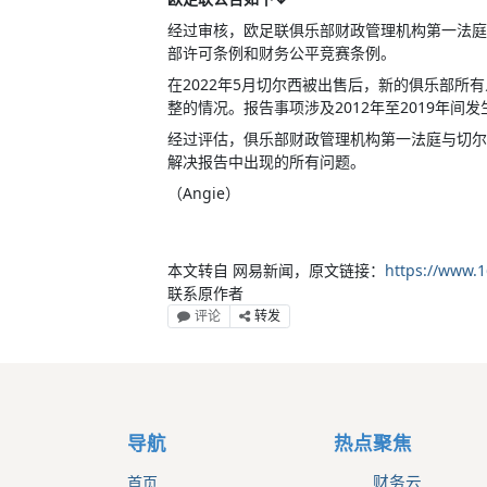
经过审核，欧足联俱乐部财政管理机构第一法庭
部许可条例和财务公平竞赛条例。
在2022年5月切尔西被出售后，新的俱乐部
整的情况。报告事项涉及2012年至2019年间
经过评估，俱乐部财政管理机构第一法庭与切尔
解决报告中出现的所有问题。
（Angie）
本文转自 网易新闻，原文链接：
https://www.
联系原作者
评论
转发
导航
热点聚焦
首页
财务云