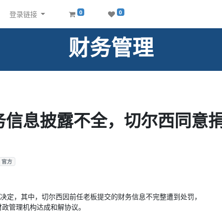
0
0
登录链接
财务管理
信息披露不全，切尔西同意捐1
官方
处罚决定，其中，切尔西因前任老板提交的财务信息不完整遭到处罚，
财政管理机构达成和解协议。