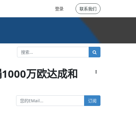
登录
联系我们
000万欧达成和
订阅