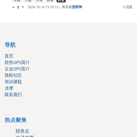
中国
升级
引领
数智
奶业
2024-10-10 15:10:15
，发布者
张财神
0 回复
0
导航
首页
财务GPS简介
企业GPS简介
铁粉社区
培训课程
法律
联系我们
热点聚焦
财务云