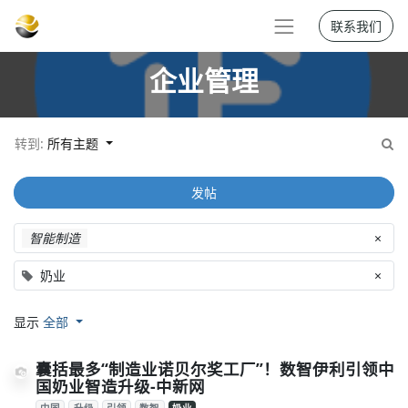
联系我们
企业管理
转到:
所有主题
发帖
智能制造
×
奶业
×
显示
全部
囊括最多“制造业诺贝尔奖工厂”！数智伊利引领中
国奶业智造升级-中新网