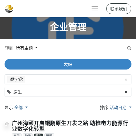
联系我们
企业管理
转到:
所有主题
发帖
数字化
×
原生
×
显示
全部
排序
活动日期
广州海颐开启鲲鹏原生开发之路 助推电力能源行
业数字化转型