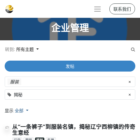
联系我们
企业管理
转到:
所有主题
发帖
服装
×
揭秘
×
显示
全部
从“一条裤子”到服装名镇，揭秘辽宁西柳镇的传奇
生意经