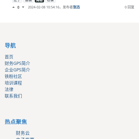
辽宁
服装
揭秘
名镇
2024-02-08 10:54:16
，发布者
张迅
0 回复
0
导航
首页
财务GPS简介
企业GPS简介
铁粉社区
培训课程
法律
联系我们
热点聚焦
财务云