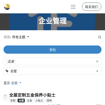
联系我们
企业管理
转到:
所有主题
发帖
五金
×
全屋
×
显示
全部
全屋定制五金保养小贴士
定制
全屋
五金
小贴士
保养