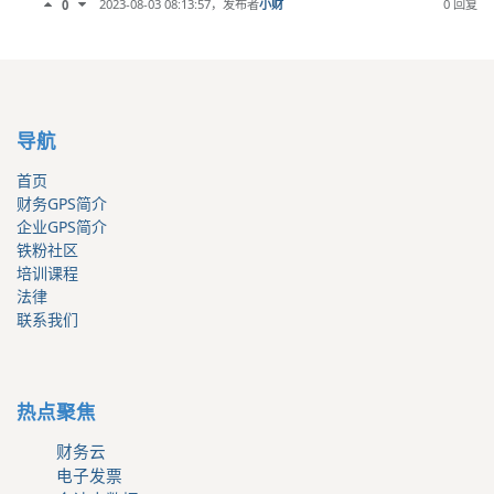
2023-08-03 08:13:57
，发布者
小财
0 回复
0
导航
首页
财务GPS简介
企业GPS简介
铁粉社区
培训课程
法律
联系我们
热点聚焦
财务云
电子发票