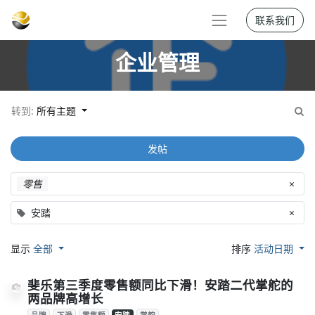
联系我们
企业管理
转到:
所有主题
发帖
零售
×
安踏
×
显示
全部
排序
活动日期
斐乐第三季度零售额同比下滑！安踏二代掌舵的
两品牌高增长