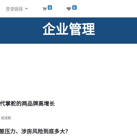
0
0
登录链接
企业管理
代掌舵的两品牌高增长
阅读数
息差压力、涉房风险到底多大？