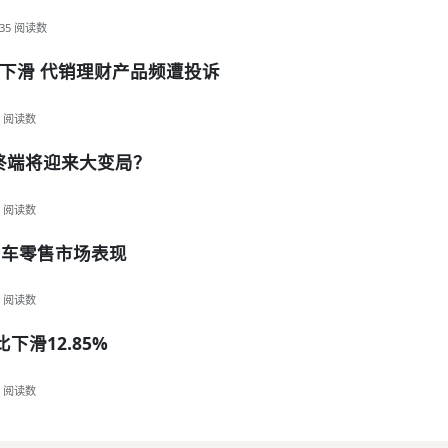
35
阅读数
下滑 代销理财产品频遭投诉
阅读数
类终端将迎来大变局？
阅读数
用车零售市场表现
阅读数
比下滑12.85%
阅读数