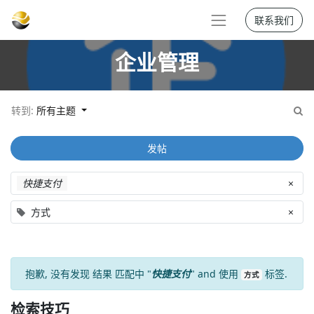
联系我们
企业管理
转到:
所有主题
发帖
快捷支付
×
方式
×
抱歉, 没有发现
结果
匹配中 "
快捷支付
" and 使用
标签.
方式
检索技巧