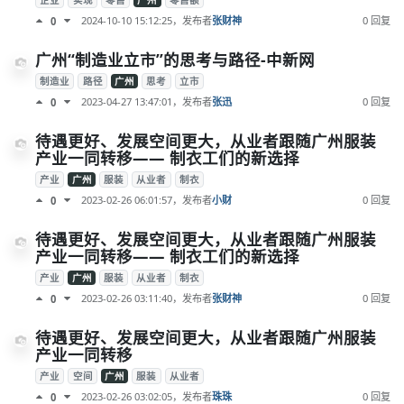
企业
实现
零售
广州
零售额
2024-10-10 15:12:25
，发布者
张财神
0 回复
0
广州“制造业立市”的思考与路径-中新网
制造业
路径
广州
思考
立市
2023-04-27 13:47:01
，发布者
张迅
0 回复
0
待遇更好、发展空间更大，从业者跟随广州服装
产业一同转移—— 制衣工们的新选择
产业
广州
服装
从业者
制衣
2023-02-26 06:01:57
，发布者
小财
0 回复
0
待遇更好、发展空间更大，从业者跟随广州服装
产业一同转移—— 制衣工们的新选择
产业
广州
服装
从业者
制衣
2023-02-26 03:11:40
，发布者
张财神
0 回复
0
待遇更好、发展空间更大，从业者跟随广州服装
产业一同转移
产业
空间
广州
服装
从业者
2023-02-26 03:02:05
，发布者
珠珠
0 回复
0