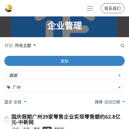
联系我们
企业管理
转到:
所有主题
发帖
服装
×
广州
×
显示
全部
排序
活动日期
国庆假期广州39家零售企业实现零售额约62.8亿
元-中新网