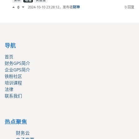
深圳
增强
实验室
2024-10-10 23:28:12
，发布者
财神
0 回复
0
导航
首页
财务GPS简介
企业GPS简介
铁粉社区
培训课程
法律
联系我们
热点聚焦
财务云