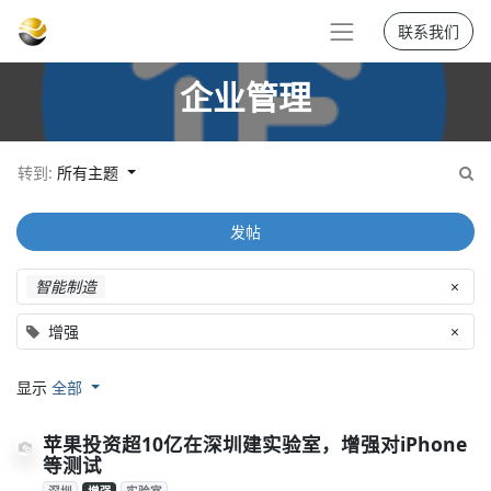
联系我们
企业管理
转到:
所有主题
发帖
智能制造
×
增强
×
显示
全部
苹果投资超10亿在深圳建实验室，增强对iPhone
等测试