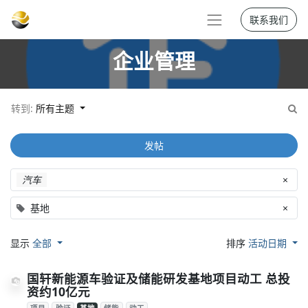
联系我们
企业管理
转到:
所有主题
发帖
汽车
×
基地
×
显示
全部
排序
活动日期
国轩新能源车验证及储能研发基地项目动工 总投
资约10亿元