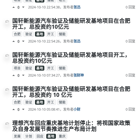
项目
验证
基地
储能
动工
2024-10-10 22:54:38
，发布者
张迅
0 回复
0
国轩新能源汽车验证及储能研发基地项目在合肥
开工，总投资约10亿元
合肥
验证
基地
开工
储能
2024-10-10 22:54:26
，发布者
张迅
0 回复
0
国轩新能源汽车验证及储能研发基地项目开工，
总投资约10亿元
项目
验证
基地
开工
储能
2024-10-10 07:34:27
，发布者
张财神
0 回复
0
国轩新能源汽车验证及储能研发基地项目在合肥
开工，总投资约 10 亿元
合肥
验证
基地
开工
储能
2024-10-10 05:08:41
，发布者
小财
0 回复
0
理想汽车回应重庆基地计划停止：将视国家政策
及自身发展节奏推进生产布局计划
发展
计划
回应
基地
重庆