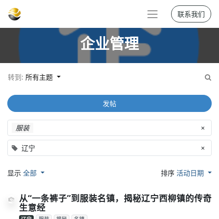
联系我们
企业管理
转到:
所有主题
发帖
服装
×
辽宁
×
显示
全部
排序
活动日期
从“一条裤子”到服装名镇，揭秘辽宁西柳镇的传奇
生意经