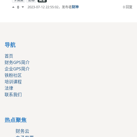
卡消费
达标
减金
2023-07-12 22:55:02
，发布者
财神
0 回复
0
导航
首页
财务GPS简介
企业GPS简介
铁粉社区
培训课程
法律
联系我们
热点聚焦
财务云