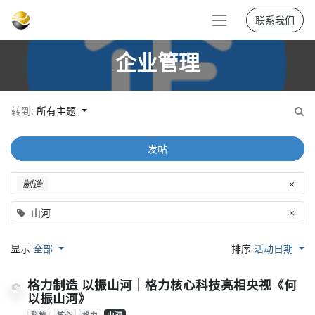
联系我们
企业管理
转到:
所有主题
发帖
制造
×
山河
×
显示
全部
排序
活动日期
格力制造 以振山河｜格力核心科技亮相央视《何
以振山河》