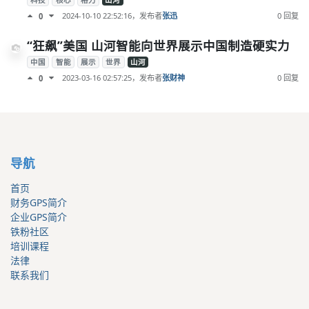
科技
核心
格力
山河
2024-10-10 22:52:16
，发布者
张迅
0 回复
0
“狂飙”美国 山河智能向世界展示中国制造硬实力
中国
智能
展示
世界
山河
2023-03-16 02:57:25
，发布者
张财神
0 回复
0
导航
首页
财务GPS简介
企业GPS简介
铁粉社区
培训课程
法律
联系我们