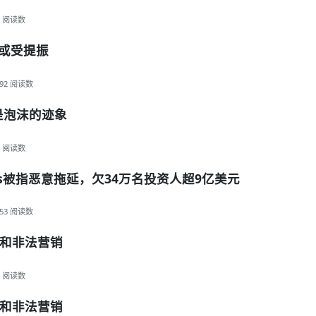
阅读数
币或受提振
92
阅读数
是泡沫的迹象
阅读数
sis被指恶意拖延，欠34万名投资人超9亿美元
53
阅读数
和非法营销
阅读数
和非法营销