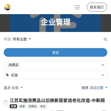
联系我们
企业管理
转到:
所有主题
发帖
消费品
×
实施
×
显示
全部
排序
活动日期
江苏实施消费品以旧换新居家适老化改造-中新网
实施
居家
消费品
老化