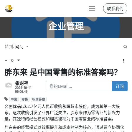
联系我们
企业管理
转到:
疑问
0
胖东来 是中国零售的标准答案吗？
张财神
订阅
2024-10-11
06:06:49
中国
零售
标准答案
名创优品以62.7亿元人民币收购永辉超市股份，成为其第一大股
东。这次收购引发了业界广泛关注，胖东来作为零售业的新兴力
量，其独特的经营模式和理念被视为中国零售业的标准答案。
胖东来的经营模式以效率提升和成本控制为核心，通过建立协同化