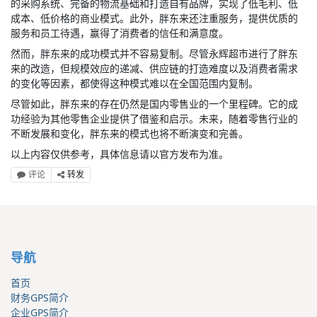
的采购系统、完备的物流基础和打造自有品牌，实现了低毛利、低
成本、低价格的商业模式。此外，胖东来还注重服务，提供优质的
服务和员工待遇，赢得了消费者的信任和满意度。
然而，胖东来的成功模式并不容易复制。尽管永辉超市进行了胖东
来的改造，但规模效应的递减、供应链的打造难度以及消费者需求
的变化等因素，都使得这种模式难以在全国范围内复制。
尽管如此，胖东来的存在仍然是国内零售业的一个里程碑。它的成
功经验为其他零售企业提供了借鉴和启示。未来，随着零售行业的
不断发展和变化，胖东来的模式也将不断演变和完善。
以上内容仅供参考，具体信息请以官方发布为准。
评论
转发
导航
首页
财务GPS简介
企业GPS简介