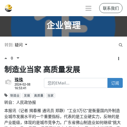
联系我们
企业管理
转到:
疑问
0
制造业当家 高质量发展
珠珠
订阅
2024-02-08
16:53:41
制造业
发展
高质量
当家
转自：人民政协报
本报讯（记者 揭春雁 通讯员 郑静）“工业3万亿”是衡量国内外制造
业城市发展水平的一个重要指标，代表的是工业硬实力，反映的是
产业能级，体现的是城市竞争力。广东省佛山制造业如何继续“挑大