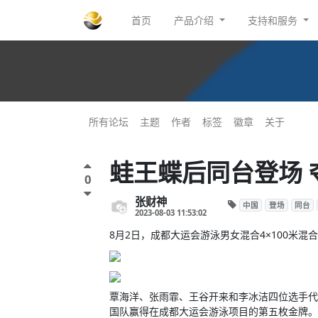
首页
产品介绍
支持和服务
所有论坛
主题
作者
标签
徽章
关于
蛙王蝶后同台登场
0
张财神
中国
登场
同台
2023-08-03 11:53:02
8月2日，成都大运会游泳男女混合4×100米
覃海洋、张雨霏、王谷开来和李冰洁四位选手代
国队赢得在成都大运会游泳项目的第五枚金牌。