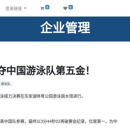
0
0
登录链接
企业管理
 夺中国游泳队第五金！
游泳队
混合泳接力决赛在东安湖体育公园游泳跳水馆进行。
表中国队参赛，最终以3分44秒02再破赛会纪录，位居第一，为中