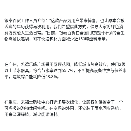
银泰百货工作人员介绍：“这款产品为用户带来惊喜，也让原本会被
丢弃的年历获得再次利用。我们希望借此方式，倡导大家将绿色消
费方式融入生活日常。”目前，银泰百货在全国门店启用环保的全生
物降解快递袋，可在快递包材方面减少近150吨塑料用量。
在广州，凯德乐峰广场采用屋顶花园，降低城市热岛效应，使用2级
以上节水器具，综合节水率达到55.7%，不断提高设备维护与保养水
平，建筑综合能耗降低43.8%。
在重庆，来福士购物中心打造多层次绿化，让顾客仿佛置身于一个
可呼吸的购物休闲空间。在商场的外围，还安装了雨水回收系统，
用来浇灌绿植，减少能源消耗。