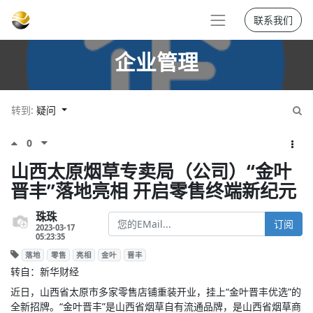
联系我们
企业管理
转到:
疑问
0
山西太原烟草专卖局（公司）“金叶
晋丰”落地亮相 开启零售终端新纪元
珠珠
订阅
2023-03-17
05:23:35
落地
零售
亮相
金叶
晋丰
转自：新华财经
近日，山西省太原市多家零售店铺重装开业，挂上“金叶晋丰优选”的
全新招牌。“金叶晋丰”是山西省烟草自有流通品牌，是山西省烟草商