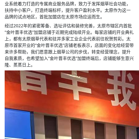
业系统着力打造的专属商业服务品牌，致力于发挥烟草社会功能，
扶持中小客户，打造终端标杆，提升客户盈利水平。太原作为这一
品牌的试点地区，首批加盟店在太原市场应运而生。
经过2022年的紧密筹备、选址评估和装修完善，太原市辖区内首批
“金叶晋丰优选”加盟店铺于近期完成陆续开业。每家店铺的开业典礼
上，都有太原烟草代表和驻并多家工业企业代表前往祝贺剪彩。太
原市首家开业的“金叶晋丰优选”店铺老板表示，店面的变化给经营带
来许多帮助，我们愿意跟上烟草公司的步伐，转变经营理念，提升
自我素质，也希望加入“金叶晋丰优选”加盟终端后，店铺能够生意兴
隆、蒸蒸日上。