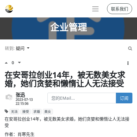
联系我们
企业管理
转到:
疑问
0
在安哥拉创业14年，被无数美女求
婚，她们贪婪和懒惰让人无法接受
张迅
订阅
2023-07-13
22:15:06
无法
接受
求婚
美女
在安哥拉创业14年，被无数美女求婚，她们贪婪和懒惰让人无法接
受
作者：肖寒先生