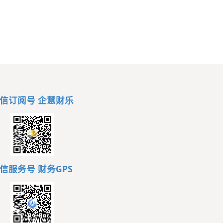
信订阅号 企慧财乐
信服务号
财务GPS