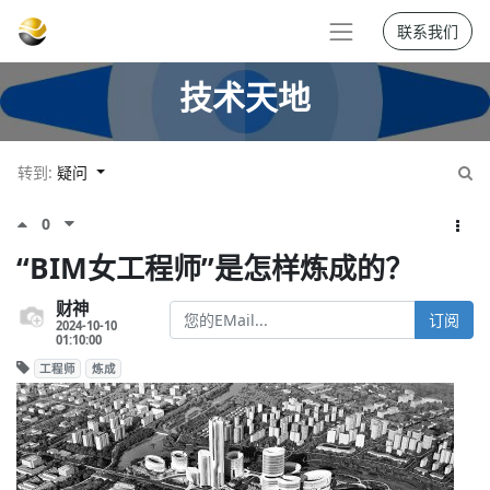
联系我们
技术天地
转到:
疑问
0
“BIM女工程师”是怎样炼成的？
财神
订阅
2024-10-10
01:10:00
工程师
炼成