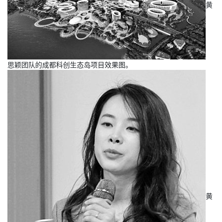
黄
思颖团队的成都科创生态岛项目效果图。
黄