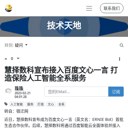
联系我们
技术天地
转到:
疑问
0
慧择数科宣布接入百度文心一言 打
造保险人工智能全系服务
珠珠
订阅
2023-02-21
04:01:28
人工智能
服务
打造
文心
全系
转自：宿迁网
近日，慧择数科宣布成为百度文心一言（英文名：ERNIE Bot）首批
生态合作伙伴。后续，慧择数科将通过百度智能云全面体验并接入