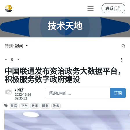
联系我们
技术天地
转到:
疑问
0
中国联通发布资治政务大数据平台，
积极服务数字政府建设
小财
订阅
2022-12-26
02:35:32
数据
平台
数字
服务
政务