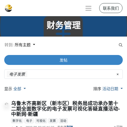
联系我们
财务管理
转到:
所有主题
发帖
电子发票
×
显示
全部
排序
活动日期
乌鲁木齐高新区（新市区）税务局成功承办第十
二期全面数字化的电子发票可视化答疑直播活动-
中新网·新疆
数字化
电子
可视化
发票
活动