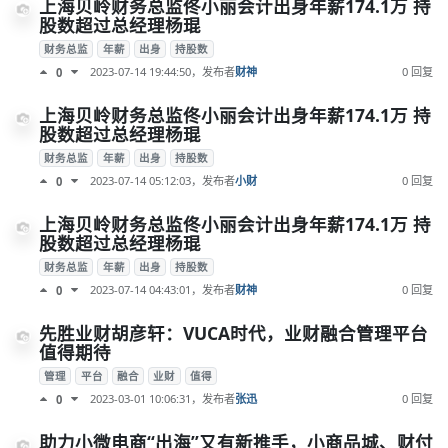
上海贝岭财务总监佟小丽会计出身年薪174.1万 持
股数超过总经理杨琨
财务总监
年薪
出身
持股数
2023-07-14 19:44:50
，发布者
财神
0 回复
0
上海贝岭财务总监佟小丽会计出身年薪174.1万 持
股数超过总经理杨琨
财务总监
年薪
出身
持股数
2023-07-14 05:12:03
，发布者
小财
0 回复
0
上海贝岭财务总监佟小丽会计出身年薪174.1万 持
股数超过总经理杨琨
财务总监
年薪
出身
持股数
2023-07-14 04:43:01
，发布者
财神
0 回复
0
先胜业财胡彦轩：VUCA时代，业财融合管理平台
值得期待
管理
平台
融合
业财
值得
2023-03-01 10:06:31
，发布者
张迅
0 回复
0
助力小微电商“出海”又有新推手，小商品城、财付