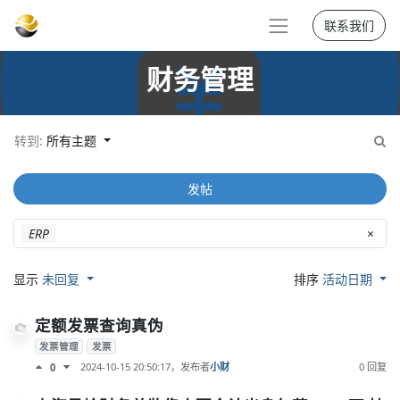
联系我们
财务管理
转到:
所有主题
发帖
ERP
×
显示
未回复
排序
活动日期
定额发票查询真伪
发票管理
发票
2024-10-15 20:50:17
，发布者
小财
0 回复
0