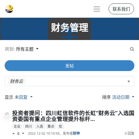
联系我们
财务管理
转到:
所有主题
发帖
财务云
×
显示
未回复
排序
活动日期
投资者提问：四川虹信软件的长虹“财务云”入选国
资委国有重点企业管理提升标杆...
企业
四川
入选
重点
虹
2022-12-02 10:10:59
，发布者
财神
0 回复
0