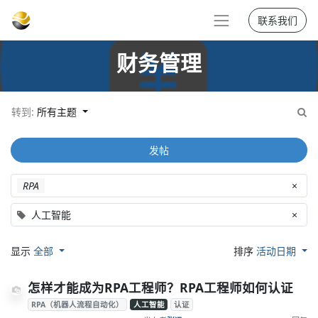
联系我们
财务管理
转到:
所有主题
发帖
RPA
×
人工智能
×
显示
全部
排序
活动日期
怎样才能成为RPA工程师？RPA工程师如何认证
RPA（机器人流程自动化）
人工智能
认证