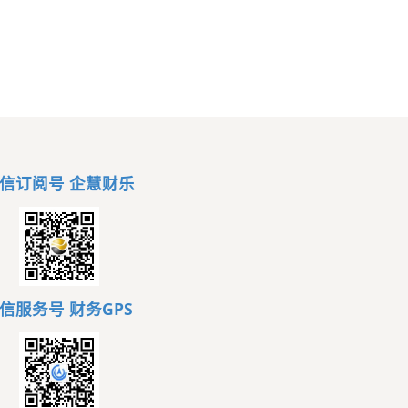
信订阅号 企慧财乐
信服务号
财务GPS