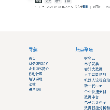
报销
武汉
职工
门诊
2023-02-08 16:26:47
，发布者
珠珠
|
0 回复
|
450
0
导航
热点聚焦
首页
财务云
财务GPS简介
电子发票
企业GPS简介
会计大数据
铁粉社区
人工智能财务
培训课程
机器人流程自动
法律
新一代ERP
联系我们
企业快捷支付
数据中台
电子会计档案
数据智能分析和