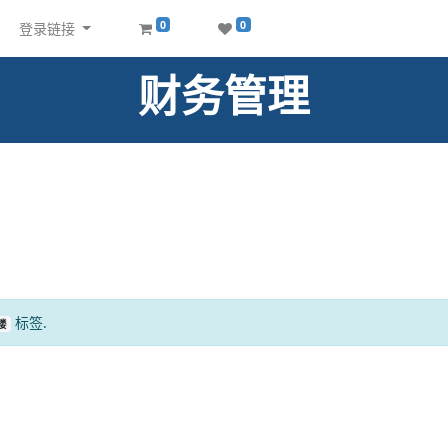
0
0
登录链接
财务管理
标签.
楼