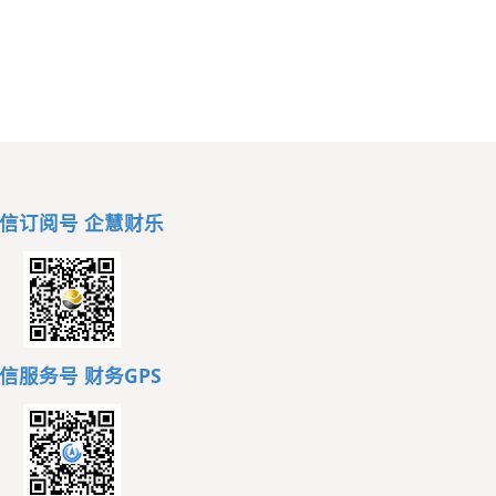
信订阅号 企慧财乐
信服务号
财务GPS