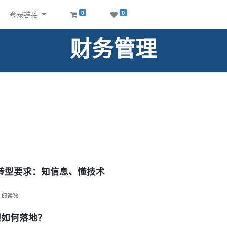
0
0
登录链接
财务管理
转型要求：知信息、懂技术
阅读数
理如何落地？